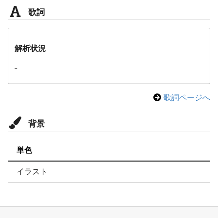
歌詞
解析状況
-
歌詞ページへ
背景
単色
イラスト