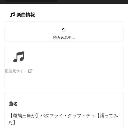
楽曲情報
読み込み中…
配信元サイト
曲名
【斑鳩三角が】バタフライ・グラフィティ【踊ってみ
た】