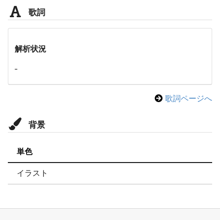
歌詞
解析状況
-
歌詞ページへ
背景
単色
イラスト