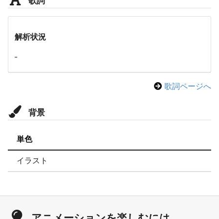
解析状況
-
歌詞ページへ
背景
単色
イラスト
アニメーションを楽しむには