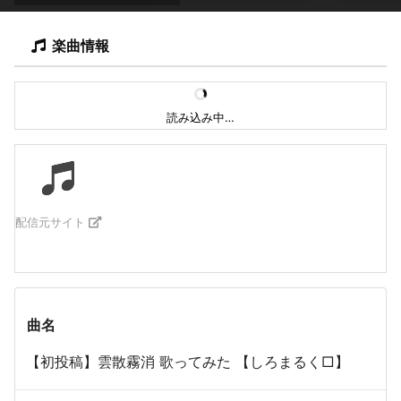
楽曲情報
読み込み中…
配信元サイト
曲名
【初投稿】雲散霧消 歌ってみた 【しろまるく□】