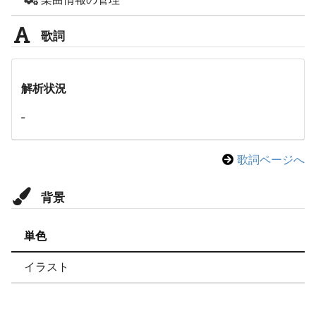
歌詞
解析状況
-
歌詞ページへ
背景
単色
イラスト