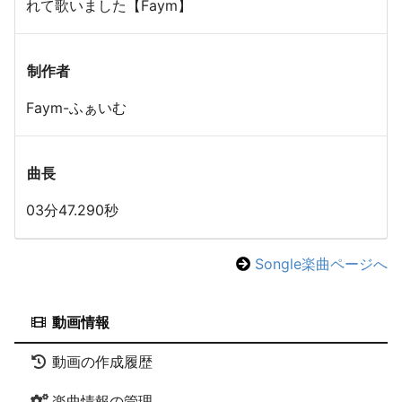
れて歌いました【Faym】
制作者
Faym-ふぁいむ
曲長
03分47.290秒
Songle楽曲ページへ
動画情報
動画の作成履歴
楽曲情報の管理