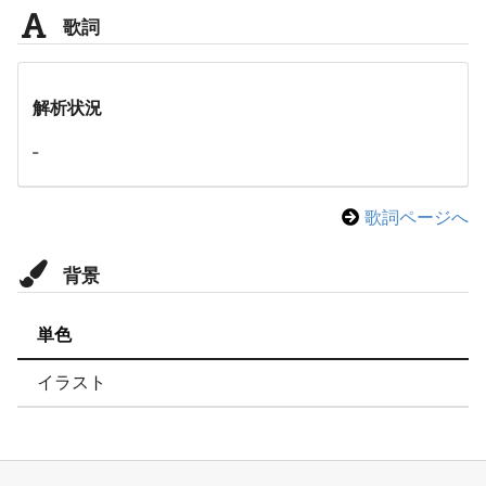
歌詞
解析状況
-
歌詞ページへ
背景
単色
イラスト