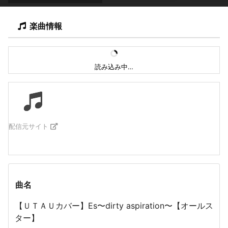
楽曲情報
読み込み中…
配信元サイト
曲名
【ＵＴＡＵカバー】Es〜dirty aspiration〜【オールス
ター】