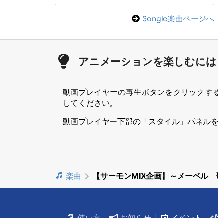
Songle楽曲ページへ
アニメーションを楽しむには
動画プレイヤーの再生ボタンをクリックす
してください。
動画プレイヤー下部の「スタイル」パネル
楽曲
【サーモンMIX企画】～メーベル
使い方
お知らせ
イベント