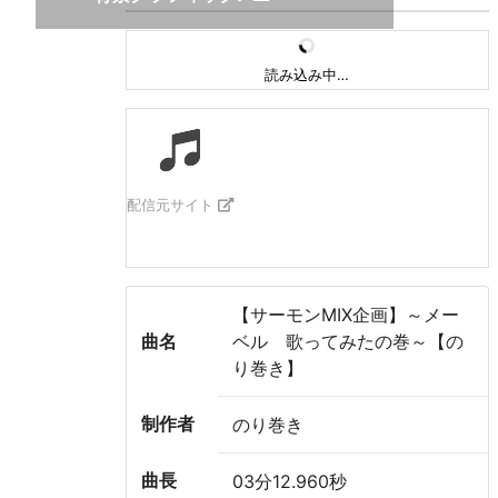
読み込み中…
配信元サイト
【サーモンMIX企画】～メー
曲名
ベル 歌ってみたの巻～【の
り巻き】
制作者
のり巻き
曲長
03分12.960秒