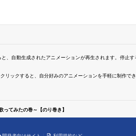
ると、自動生成されたアニメーションが再生されます。停止す
をクリックすると、自分好みのアニメーションを手軽に制作で
 歌ってみたの巻～【のり巻き】
開発者向けサイト
利用規約など