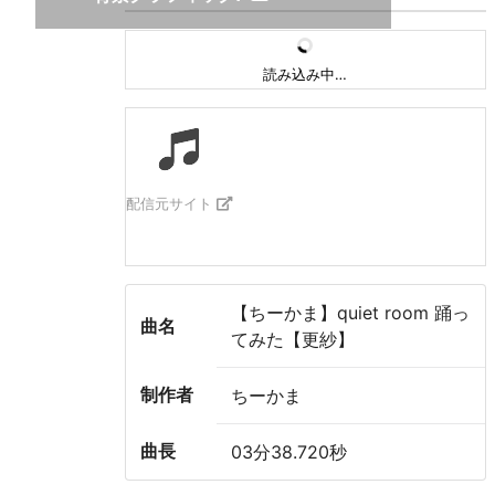
読み込み中…
配信元サイト
【ちーかま】quiet room 踊っ
曲名
てみた【更紗】
制作者
ちーかま
曲長
03分38.720秒