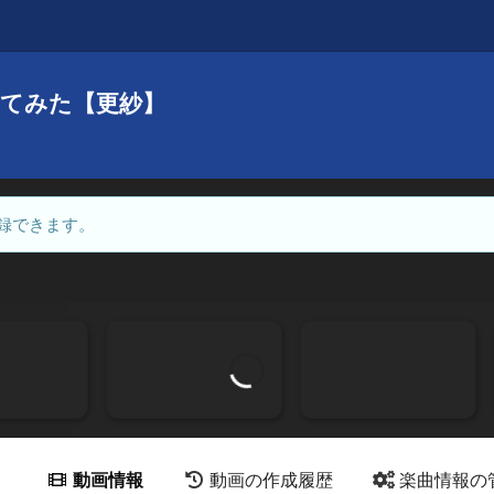
踊ってみた【更紗】
録できます。
動画情報
動画の作成履歴
楽曲情報の