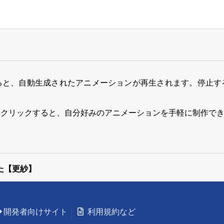
ると、自動生成されたアニメーションが再生されます。停止す
をクリックすると、自分好みのアニメーションを手軽に制作で
みた【更紗】
開発者向けサイト
利用規約など