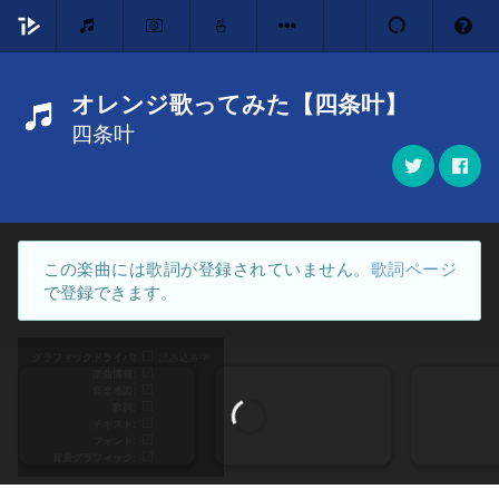
オレンジ歌ってみた【四条叶】
四条叶
この楽曲には歌詞が登録されていません。
歌詞ページ
で登録できます。
グラフィックドライバ
読み込み中
楽曲情報
音楽地図
歌詞
テキスト
フォント
背景グラフィック