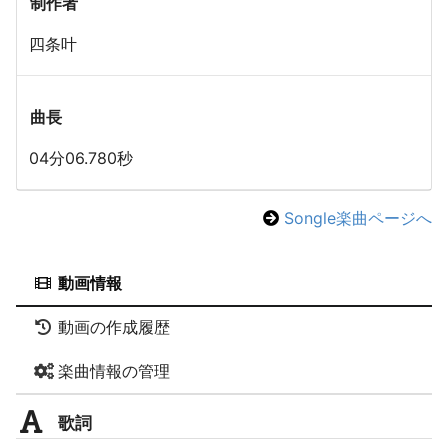
制作者
四条叶
曲長
04分06.780秒
Songle楽曲ページへ
動画情報
動画の作成履歴
楽曲情報の管理
歌詞