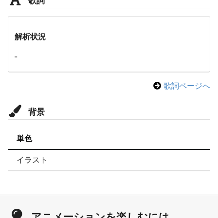
解析状況
-
歌詞ページへ
背景
単色
イラスト
アニメーションを楽しむには