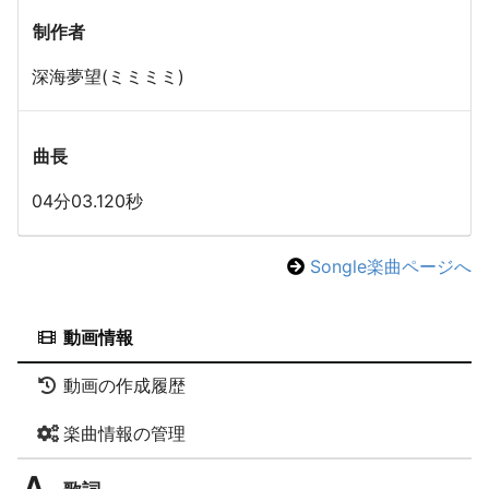
制作者
深海夢望(ミミミミ)
曲長
04分03.120秒
Songle楽曲ページへ
動画情報
動画の作成履歴
楽曲情報の管理
歌詞