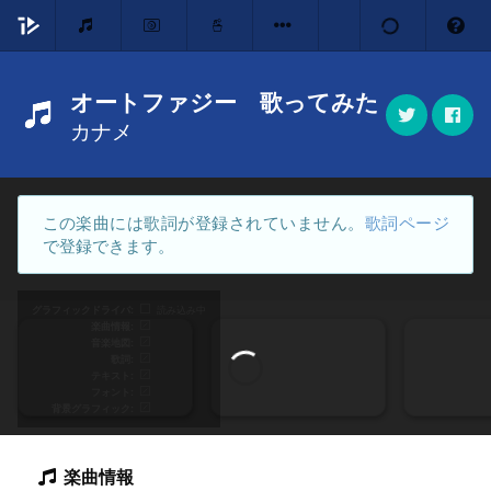
オートファジー 歌ってみた
カナメ
この楽曲には歌詞が登録されていません。
歌詞ページ
で登録できます。
グラフィックドライバ
読み込み中
楽曲情報
音楽地図
歌詞
テキスト
フォント
背景グラフィック
楽曲情報