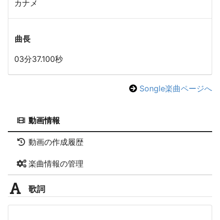
カナメ
曲長
03分37.100秒
Songle楽曲ページへ
動画情報
動画の作成履歴
楽曲情報の管理
歌詞