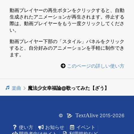
動画プレイヤーの再生ボタンをクリックすると、自動
生成されたアニメーションが再生されます。停止する
際は、動画プレイヤーをもう一度クリックしてくださ
い。
動画プレイヤー下部の「スタイル」パネルをクリック
すると、自分好みのアニメーションを手軽に制作でき
ます。
このページの詳しい使い方
楽曲
魔法少女幸福論@歌ってみた【ざう】
Text
Alive
©
2015-2026
使い方
お知らせ
イベント
開発者向けサイト
利用規約など