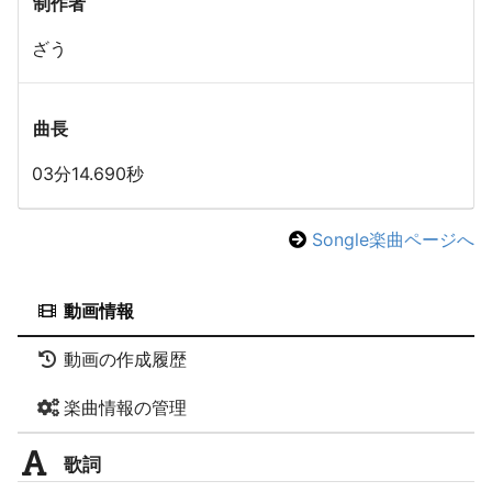
制作者
ざう
曲長
03分14.690秒
Songle楽曲ページへ
動画情報
動画の作成履歴
楽曲情報の管理
歌詞