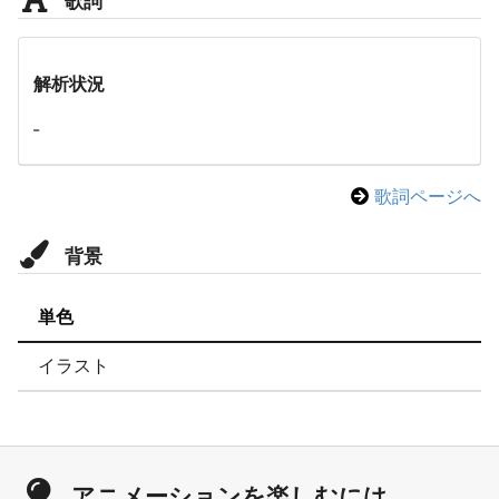
解析状況
-
歌詞ページへ
背景
単色
イラスト
アニメーションを楽しむには