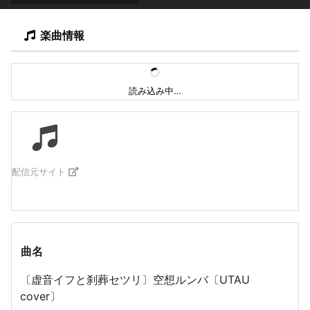
楽曲情報
読み込み中…
配信元サイト
曲名
〔虚音イフと刹葬セツリ〕空想ルンバ〔UTAU
cover〕