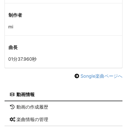
制作者
mi
曲長
01分37.960秒
Songle楽曲ページへ
動画情報
動画の作成履歴
楽曲情報の管理