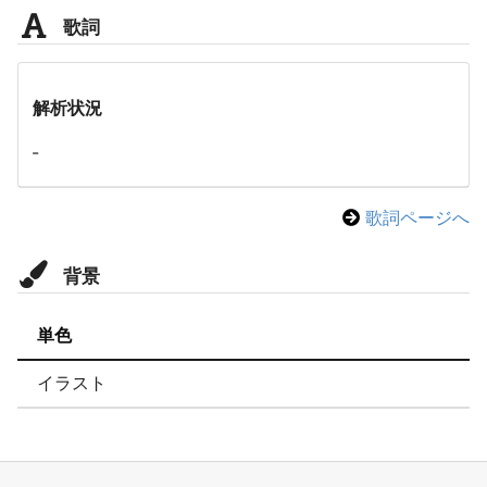
歌詞
解析状況
-
歌詞ページへ
背景
単色
イラスト