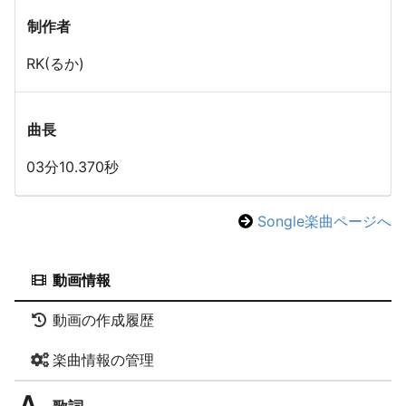
制作者
RK(るか)
曲長
03分10.370秒
Songle楽曲ページへ
動画情報
動画の作成履歴
楽曲情報の管理
歌詞