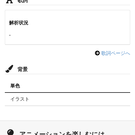
解析状況
-
歌詞ページへ
背景
単色
イラスト
アニメーションを楽しむには