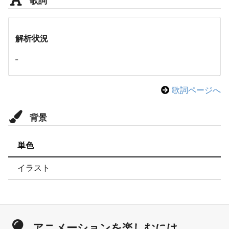
解析状況
-
歌詞ページへ
背景
単色
イラスト
アニメーションを楽しむには