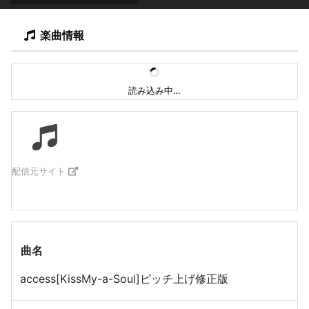
楽曲情報
読み込み中…
配信元サイト
曲名
access[KissMy-a-Soul]ピッチ上げ修正版