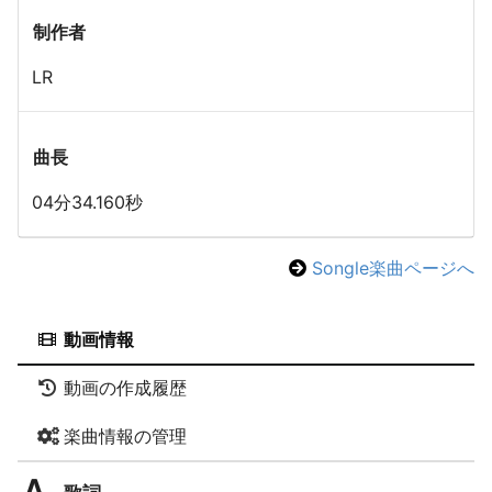
制作者
LR
曲長
04分34.160秒
Songle楽曲ページへ
動画情報
動画の作成履歴
楽曲情報の管理
歌詞