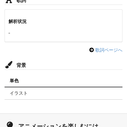
解析状況
-
歌詞ページへ
背景
単色
イラスト
アニメーションを楽しむには