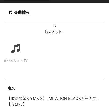
楽曲情報
読み込み中…
配信元サイト
曲名
【匿名希望K々M々S】 IMITATION BLACKを三人で...
【うほっ】