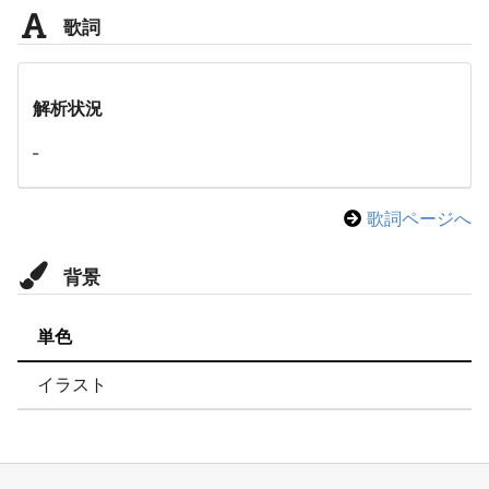
歌詞
解析状況
-
歌詞ページへ
背景
単色
イラスト