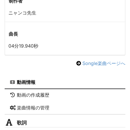
制作者
ニャンコ先生
曲長
04分19.940秒
Songle楽曲ページへ
動画情報
動画の作成履歴
楽曲情報の管理
歌詞