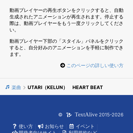
動画プレイヤーの再生ボタンをクリックすると、自動
生成されたアニメーションが再生されます。停止する
際は、動画プレイヤーをもう一度クリックしてくださ
い。
動画プレイヤー下部の「スタイル」パネルをクリック
すると、自分好みのアニメーションを手軽に制作でき
ます。
このページの詳しい使い方
楽曲
UTARI（KELUN） HEART BEAT
Text
Alive
©
2015-2026
使い方
お知らせ
イベント
開発者向けサイト
利用規約など