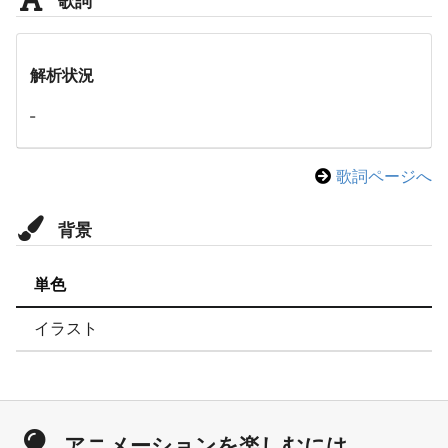
解析状況
-
歌詞ページへ
背景
単色
イラスト
アニメーションを楽しむには