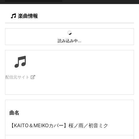
楽曲情報
読み込み中…
配信元サイト
曲名
【KAITO＆MEIKOカバー】桜ノ雨／初音ミク