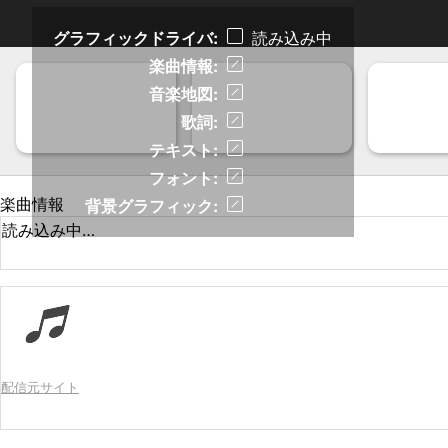
グラフィックドライバ
読み込み中
楽曲情報
音楽地図
歌詞
テキスト
フォント
楽曲情報
背景グラフィック
読み込み中…
配信元サイト