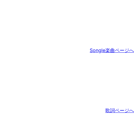
Songle楽曲ページへ
歌詞ページへ