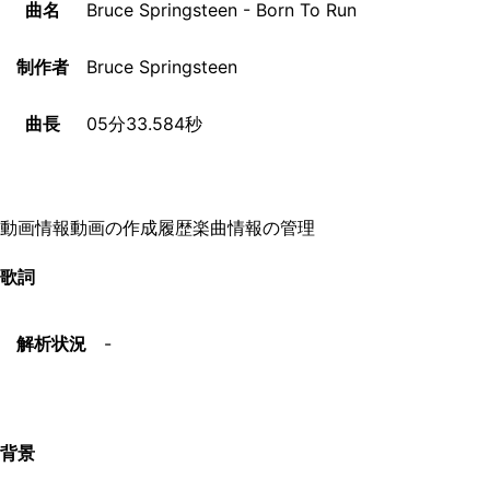
曲名
Bruce Springsteen - Born To Run
制作者
Bruce Springsteen
曲長
05分33.584秒
動画情報
動画の作成履歴
楽曲情報の管理
歌詞
解析状況
-
背景