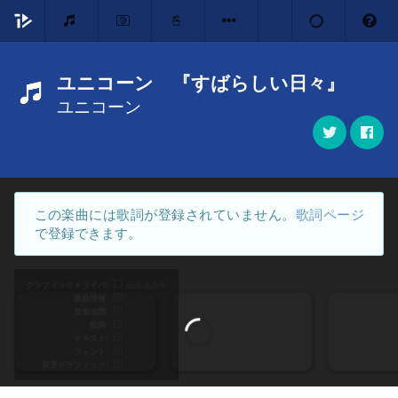
ユニコーン 『すばらしい日々』
ユニコーン
この楽曲には歌詞が登録されていません。
歌詞ページ
で登録できます。
グラフィックドライバ
読み込み中
楽曲情報
音楽地図
歌詞
テキスト
フォント
背景グラフィック