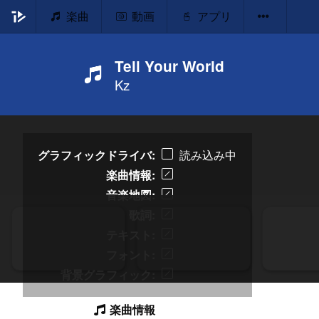
楽曲
動画
アプリ
Tell Your World
Kz
グラフィックドライバ
読み込み中
楽曲情報
音楽地図
歌詞
テキスト
フォント
背景グラフィック
楽曲情報