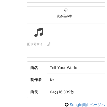
読み込み中…
配信元サイト
曲名
Tell Your World
制作者
Kz
曲長
04分16.339秒
Songle楽曲ページへ