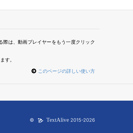
る際は、動画プレイヤーをもう一度クリック
きます。
このページの詳しい使い方
Text
Alive
©
2015-2026