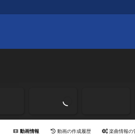
動画情報
動画の作成履歴
楽曲情報の