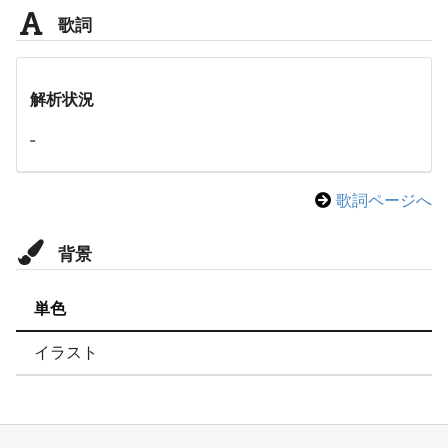
歌詞
解析状況
-
歌詞ページへ
背景
単色
イラスト