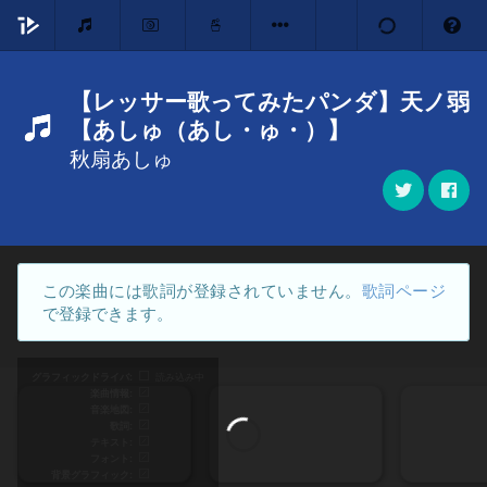
【レッサー歌ってみたパンダ】天ノ弱
【あしゅ（あし・ゅ・）】
秋扇あしゅ
この楽曲には歌詞が登録されていません。
歌詞ページ
で登録できます。
グラフィックドライバ
読み込み中
楽曲情報
音楽地図
歌詞
テキスト
フォント
背景グラフィック