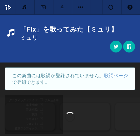
「Fix」を歌ってみた【ミュリ】
ミュリ
この楽曲には歌詞が登録されていません。
歌詞ページ
で登録できます。
グラフィックドライバ
読み込み中
楽曲情報
音楽地図
歌詞
テキスト
フォント
背景グラフィック