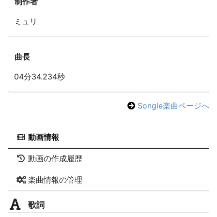
制作者
ミュリ
曲長
04分34.234秒
Songle楽曲ページへ
動画情報
動画の作成履歴
楽曲情報の管理
歌詞