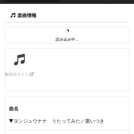
楽曲情報
読み込み中…
配信元サイト
曲名
▼ヨンジュウナナ うたってみた／棗いつき