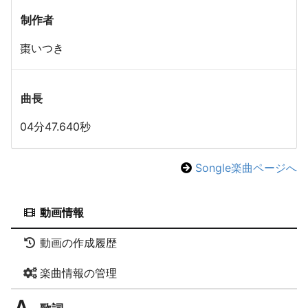
制作者
棗いつき
曲長
04分47.640秒
Songle楽曲ページへ
動画情報
動画の作成履歴
楽曲情報の管理
歌詞