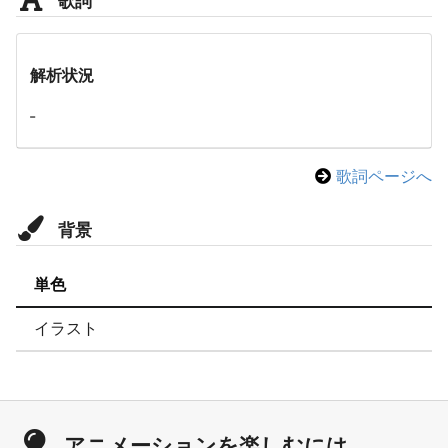
解析状況
-
歌詞ページへ
背景
単色
イラスト
アニメーションを楽しむには