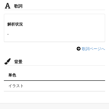
歌詞
解析状況
-
歌詞ページへ
背景
単色
イラスト