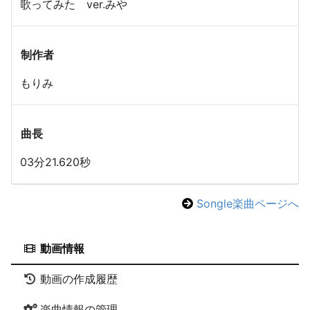
歌ってみた ver.みや
制作者
もりみ
曲長
03分21.620秒
Songle楽曲ページへ
動画情報
動画の作成履歴
楽曲情報の管理