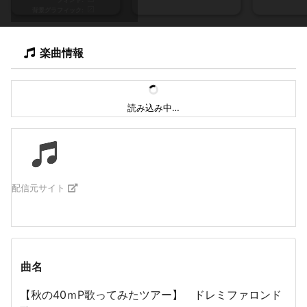
背景グラフィック
楽曲情報
読み込み中…
配信元サイト
曲名
【秋の40ｍP歌ってみたツアー】 ドレミファロンド