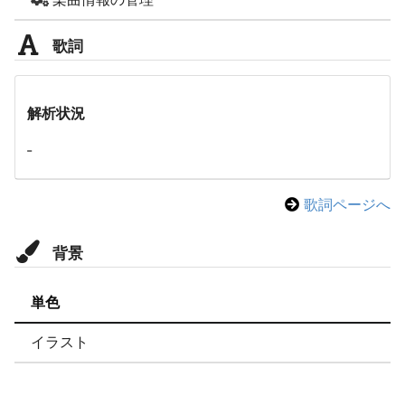
歌詞
解析状況
-
歌詞ページへ
背景
単色
イラスト