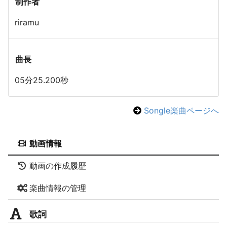
制作者
riramu
曲長
05分25.200秒
Songle楽曲ページへ
動画情報
動画の作成履歴
楽曲情報の管理
歌詞