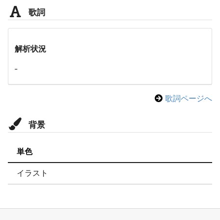
歌詞
解析状況
-
歌詞ページへ
背景
単色
イラスト