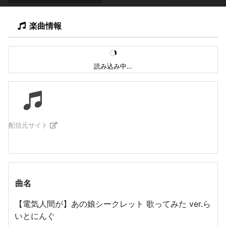
楽曲情報
読み込み中…
配信元サイト
曲名
【電気人間が】あの娘シークレット 歌ってみた ver.ら
いとにんぐ