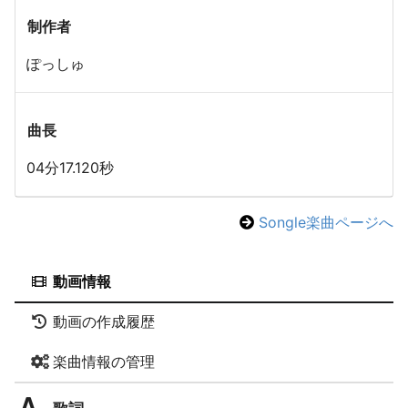
制作者
ぽっしゅ
曲長
04分17.120秒
Songle楽曲ページへ
動画情報
動画の作成履歴
楽曲情報の管理
歌詞