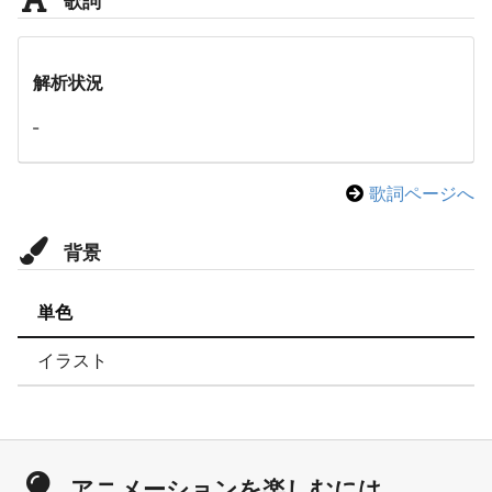
解析状況
-
歌詞ページへ
背景
単色
イラスト
アニメーションを楽しむには