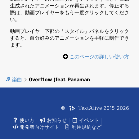
生成されたアニメーションが再生されます。停止する
際は、動画プレイヤーをもう一度クリックしてくださ
い。
動画プレイヤー下部の「スタイル」パネルをクリック
すると、自分好みのアニメーションを手軽に制作でき
ます。
このページの詳しい使い方
楽曲
0verf1ow (feat. Panaman
Text
Alive
©
2015-2026
使い方
お知らせ
イベント
開発者向けサイト
利用規約など